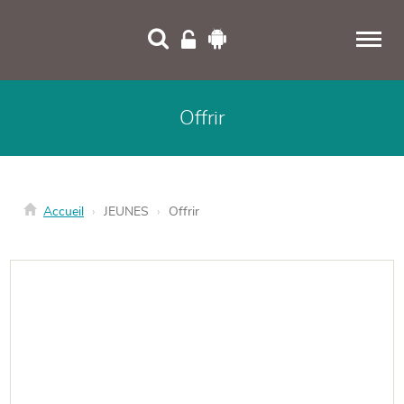
Panneau de gestion des cookies
Offrir
Accueil
JEUNES
Offrir