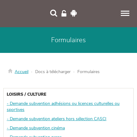
Panneau de gestion des cookies
Formulaires
Accueil
Docs à télécharger
Formulaires
LOISIRS / CULTURE
- Demande subvention adhésions ou licences culturelles ou
sportives
- Demande subvention ateliers hors sélection CASCI
- Demande subvention cinéma