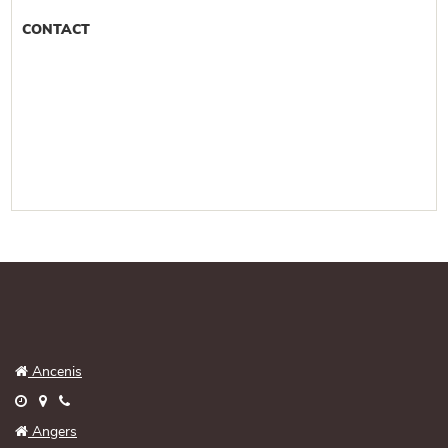
CONTACT

Ancenis




Angers