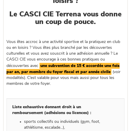
loisirs ?
Le CASCI CIE Terrena vous donne
un coup de pouce.
Vous êtes accroc à une activité sportive et la pratiquez en club
ou en loisirs ? Vous êtes plus branché par les découvertes
culturelles et vous avez souscrit à une adhésion annuelle ? Le
CASCI CIE vous encourage à ces bonnes pratiques ou
découvertes avec
une subvention de 15 € accordée une fois
par an, par membre du foyer fiscal et par année civile
(voir
modalités). C’est valable pour vous mais aussi pour tous les
membres de votre foyer.
Liste exhaustive donnant droit à un
remboursement (adhésions ou licences) :
sports collectifs ou individuels (gym, foot,
athlétisme, escalade...),